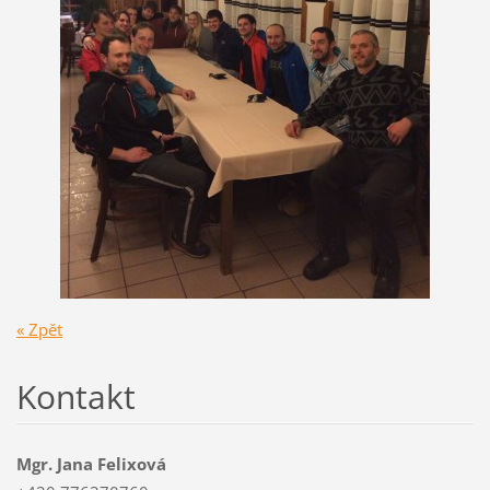
« Zpět
Kontakt
Mgr. Jana Felixová