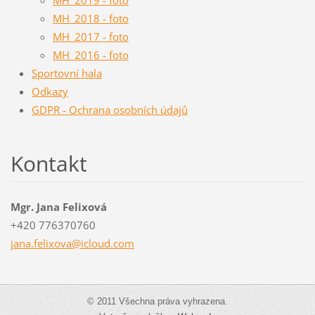
MH_2018 - foto
MH_2017 - foto
MH_2016 - foto
Sportovní hala
Odkazy
GDPR - Ochrana osobních údajů
Kontakt
Mgr. Jana Felixová
+420 776370760
jana.fel
ixova@ic
loud.com
© 2011 Všechna práva vyhrazena.