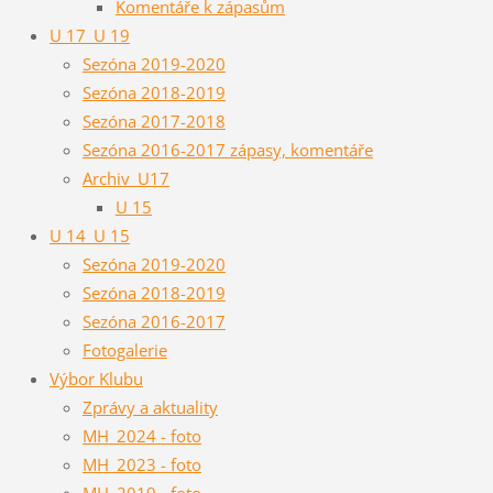
Komentáře k zápasům
U 17_U 19
Sezóna 2019-2020
Sezóna 2018-2019
Sezóna 2017-2018
Sezóna 2016-2017 zápasy, komentáře
Archiv_U17
U 15
U 14_U 15
Sezóna 2019-2020
Sezóna 2018-2019
Sezóna 2016-2017
Fotogalerie
Výbor Klubu
Zprávy a aktuality
MH_2024 - foto
MH_2023 - foto
MH_2019 - foto