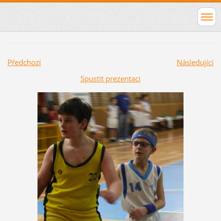
Předchozí
Následující
Spustit prezentaci