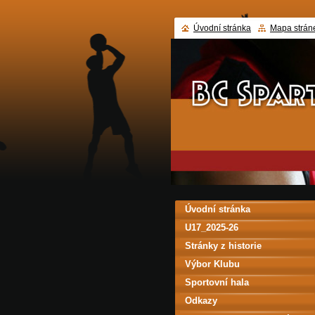
Úvodní stránka
Mapa strán
Úvodní stránka
U17_2025-26
Stránky z historie
Výbor Klubu
Sportovní hala
Odkazy