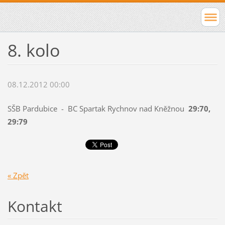
8. kolo
08.12.2012 00:00
SŠB Pardubice - BC Spartak Rychnov nad Kněžnou
29:70,
29:79
« Zpět
Kontakt