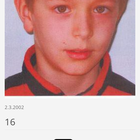
2.3.2002
16